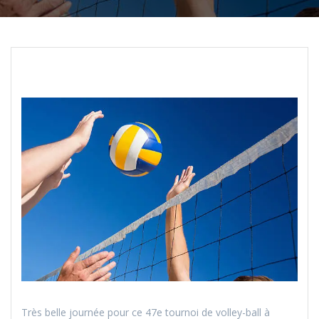
Très belle journée pour ce 47e tournoi de volley-ball à