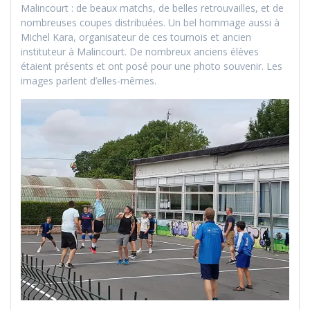
Malincourt : de beaux matchs, de belles retrouvailles, et de
nombreuses coupes distribuées. Un bel hommage aussi à
Michel Kara, organisateur de ces tournois et ancien
instituteur à Malincourt. De nombreux anciens élèves
étaient présents et ont posé pour une photo souvenir. Les
images parlent d’elles-mêmes.