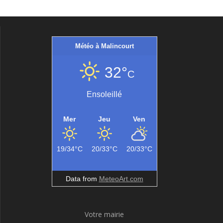
Météo à Malincourt
32°
C
Ensoleillé
Mer
Jeu
Ven
19/34°C
20/33°C
20/33°C
Data from
MeteoArt.com
Votre mairie