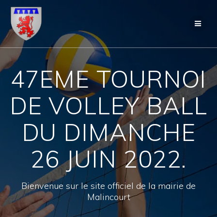
Skip
to
content
47EME TOURNOI
DE VOLLEY BALL
DU DIMANCHE
26 JUIN 2022.
Bienvenue sur le site officiel de la mairie de
Malincourt