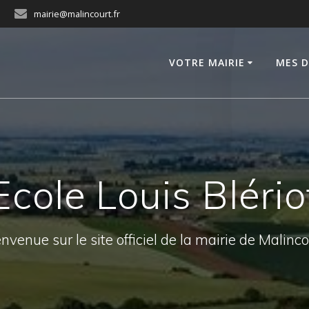
mairie@malincourt.fr
VOTRE MAIRIE
MES 
Ecole Louis Blério
nvenue sur le site officiel de la mairie de Malinc