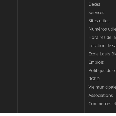
Décès
Services
Sites utiles
Numéros util
Horaires de la
Location de sa
Ecole Louis Bl
Emplois
Politique de co
RGPD
Vie municipal
Associations
Commerces et