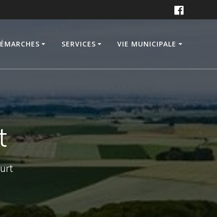
DÉMARCHES
SERVICES
VIE MUNICIPALE
t
ourt