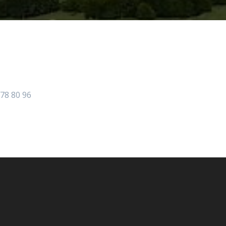
 78 80 96