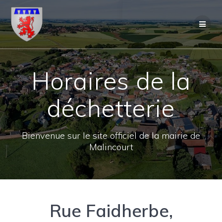
Skip
to
content
Horaires de la
déchetterie
Bienvenue sur le site officiel de la mairie de
Malincourt
Rue Faidherbe,