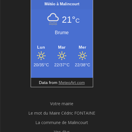
Météo à Malincourt
21°
C
Brume
Lun
Mar
Mer
20/35°C
22/37°C
22/38°C
Data from
MeteoArt.com
Votre mairie
Le mot du Maire Cédric FONTAINE
La commune de Malincourt
Vos élus