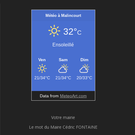
Météo à Malincourt
32°
C
Ensoleillé
Ven
Sam
Dim
21/34°C
21/34°C
20/33°C
Data from
MeteoArt.com
Votre mairie
Le mot du Maire Cédric FONTAINE