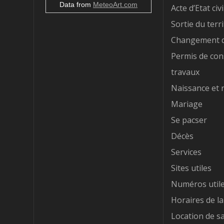
Data from
MeteoArt.com
Acte d’Etat civi
Sortie du terri
Changement d
Permis de con
travaux
Naissance et 
Mariage
Se pacser
Décès
Services
Sites utiles
Numéros util
Horaires de la
Location de sa