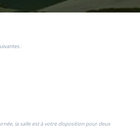
uivantes :
née, la salle est à votre disposition pour deux