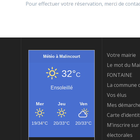
Pour effectuer votre réservation, merci de contac
Votre mairie
Météo à Malincourt
Le mot du Mai
32°
C
FONTAINE
La commune d
Ensoleillé
Vos élus
Mer
Jeu
Ven
Mes démarch
Carte d’identi
19/34°C
20/33°C
20/33°C
M’inscrire sur 
électorales