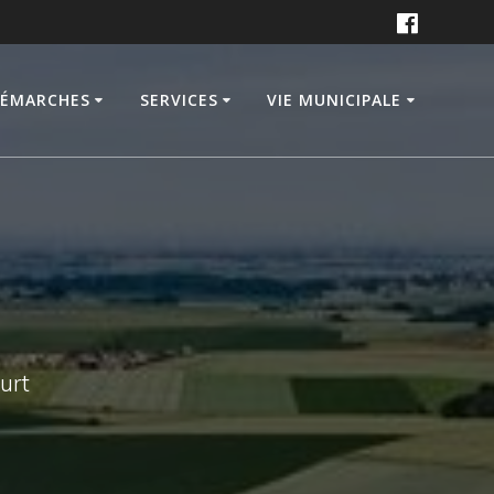
DÉMARCHES
SERVICES
VIE MUNICIPALE
ourt