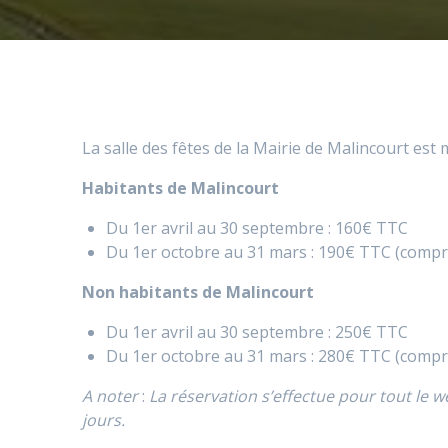
La salle des fêtes de la Mairie de Malincourt est
Habitants de Malincourt
Du 1er avril au 30 septembre : 160€ TTC
Du 1er octobre au 31 mars : 190€ TTC (compre
Non habitants de Malincourt
Du 1er avril au 30 septembre : 250€ TTC
Du 1er octobre au 31 mars : 280€ TTC (compre
A noter
:
La réservation s’effectue pour tout le w
jours.