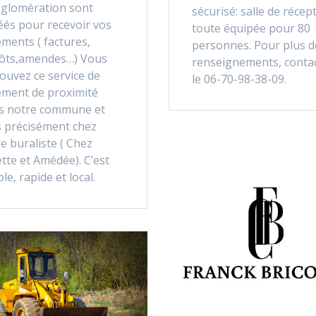
gglomération sont
sécurisé: salle de récep
éés pour recevoir vos
toute équipée pour 80
ments ( factures,
personnes. Pour plus d
ôts,amendes…) Vous
renseignements, conta
ouvez ce service de
le 06-70-98-38-09.
ement de proximité
s notre commune et
s précisément chez
e buraliste ( Chez
tte et Amédée). C’est
le, rapide et local.