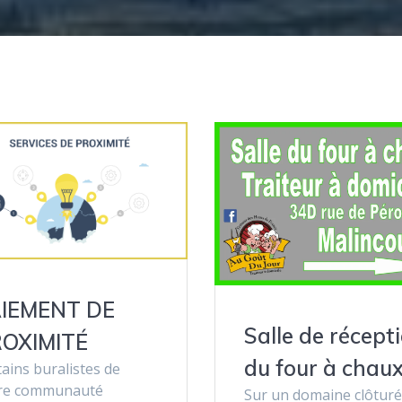
IEMENT DE
Salle de récept
OXIMITÉ
du four à chau
ains buralistes de
re communauté
Sur un domaine clôturé