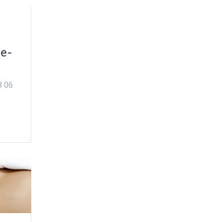
e-
8 06