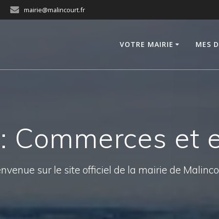
mairie@malincourt.fr
VOTRE MAIRIE
MES 
 :
Commerces et e
nvenue sur le site officiel de la mairie de Malinc