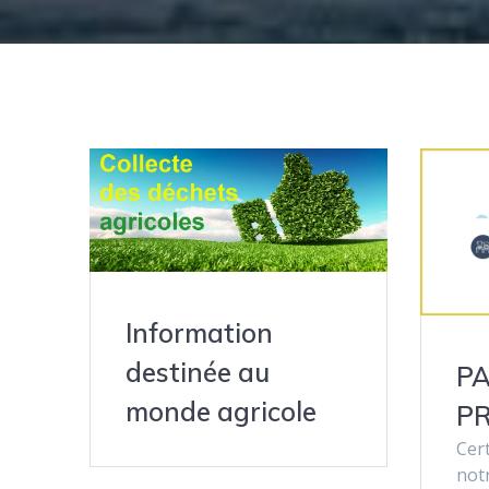
Information
destinée au
PA
monde agricole
PR
Cert
not