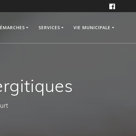
DÉMARCHES
SERVICES
VIE MUNICIPALE
ergitiques
ourt