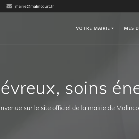
mairie@malincourt.fr
VOTRE MAIRIE
MES 
évreux, soins én
nvenue sur le site officiel de la mairie de Malinc