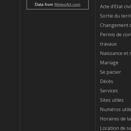
Data from
MeteoArt.com
Acte d’Etat civi
Sortie du terri
Changement d
Permis de con
travaux
Naissance et 
Mariage
Se pacser
Décès
Services
Sites utiles
Numéros util
Horaires de la
Location de sa