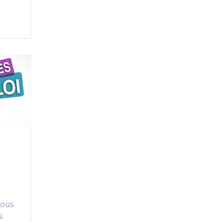
Vous
s