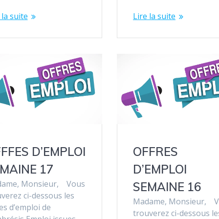
 la suite
Lire la suite
FFES D’EMPLOI
OFFRES
MAINE 17
D’EMPLOI
ame, Monsieur, Vous
SEMAINE 16
verez ci-dessous les
Madame, Monsieur, 
es d’emploi de
trouverez ci-dessous le
brésis Emploi issues