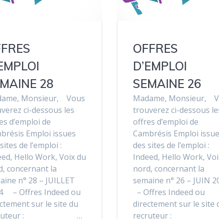
FFRES
OFFRES
EMPLOI
D’EMPLOI
MAINE 28
SEMAINE 26
ame, Monsieur, Vous
Madame, Monsieur, 
verez ci-dessous les
trouverez ci-dessous le
es d’emploi de
offres d’emploi de
brésis Emploi issues
Cambrésis Emploi issu
sites de l’emploi :
des sites de l’emploi :
eed, Hello Work, Voix du
Indeed, Hello Work, Voi
d, concernant la
nord, concernant la
aine n° 28 – JUILLET
semaine n° 26 – JUIN 
4 – Offres Indeed ou
– Offres Indeed ou
ctement sur le site du
directement sur le site 
ecruteur : …
recruteur :