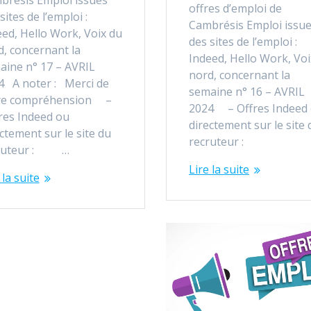
offres d’emploi de
sites de l’emploi :
Cambrésis Emploi issu
eed, Hello Work, Voix du
des sites de l’emploi :
d, concernant la
Indeed, Hello Work, Voi
aine n° 17 – AVRIL
nord, concernant la
4 A noter : Merci de
semaine n° 16 – AVRIL
re compréhension –
2024 – Offres Indeed
res Indeed ou
directement sur le site 
ctement sur le site du
recruteur :
ruteur : …
Lire la suite
 la suite