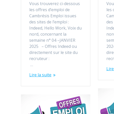
Vous trouverez ci-dessous
Vou
les offres d’emploi de
les 
Cambrésis Emploi issues
Cam
des sites de l’emploi :
des 
Indeed, Hello Work, Voix du
Ind
nord, concernant la
nor
semaine n° 04 –JANVIER
sem
2025 – Offres Indeed ou
202
directement sur le site du
dire
recruteur :
re
…
Lire
Lire la suite