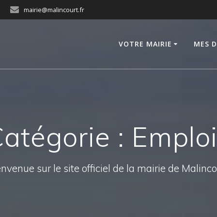
mairie@malincourt.fr
VOTRE MAIRIE
MES 
atégorie :
Emplo
nvenue sur le site officiel de la mairie de Malinc