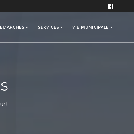
DÉMARCHES
SERVICES
VIE MUNICIPALE
is
ourt