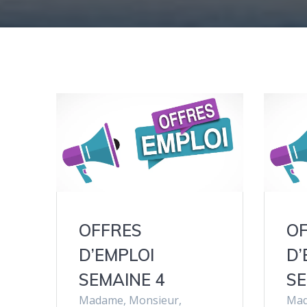
OFFRES
O
D’EMPLOI
D’
SEMAINE 4
SE
Madame, Monsieur,
Mad