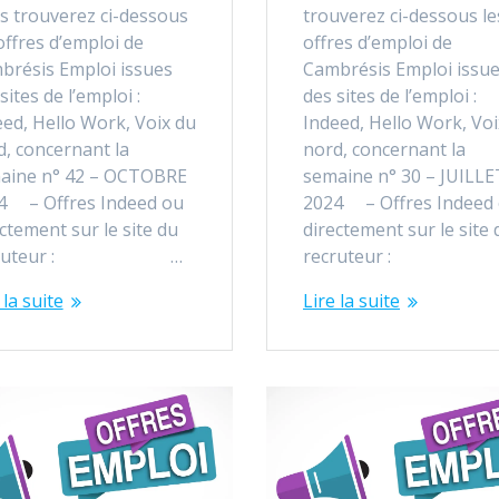
s trouverez ci-dessous
trouverez ci-dessous le
offres d’emploi de
offres d’emploi de
brésis Emploi issues
Cambrésis Emploi issu
sites de l’emploi :
des sites de l’emploi :
eed, Hello Work, Voix du
Indeed, Hello Work, Voi
d, concernant la
nord, concernant la
aine n° 42 – OCTOBRE
semaine n° 30 – JUILLE
4 – Offres Indeed ou
2024 – Offres Indeed
ctement sur le site du
directement sur le site 
cruteur : …
recruteur :
 la suite
Lire la suite