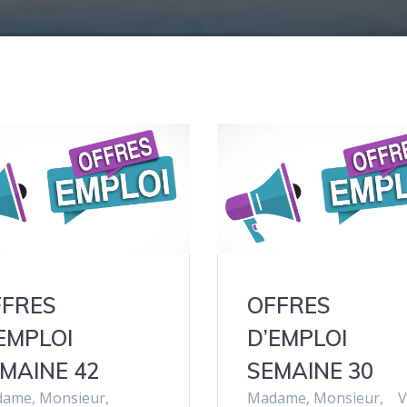
FFRES
OFFRES
EMPLOI
D’EMPLOI
MAINE 42
SEMAINE 30
ame, Monsieur,
Madame, Monsieur, 