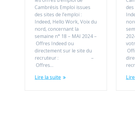
Cambrésis Emploi issues
des 
des sites de l’emploi :
Ind
Indeed, Hello Work, Voix du
nor
nord, concernant la
sem
semaine n° 18 – MAI 2024 –
202
Offres Indeed ou
vot
directement sur le site du
Off
recruteur : –
dire
Offres…
rec
Lire la suite
Lire