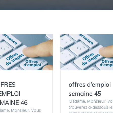
FFRES
offres d’emploi
EMPLOI
semaine 45
Madame, Monsieur, Vo
MAINE 46
trouverez ci-dessous le
ame, Monsieur, Vous