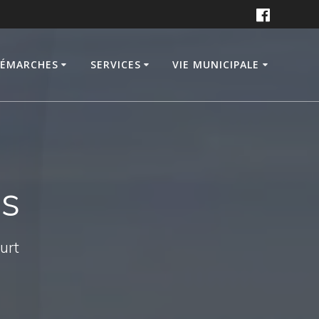
DÉMARCHES
SERVICES
VIE MUNICIPALE
is
ourt