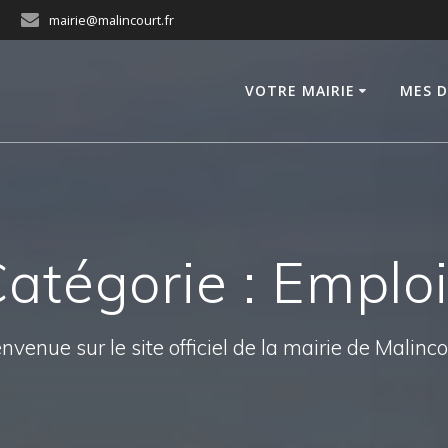
mairie@malincourt.fr
VOTRE MAIRIE
MES 
atégorie :
Emplo
nvenue sur le site officiel de la mairie de Malinc