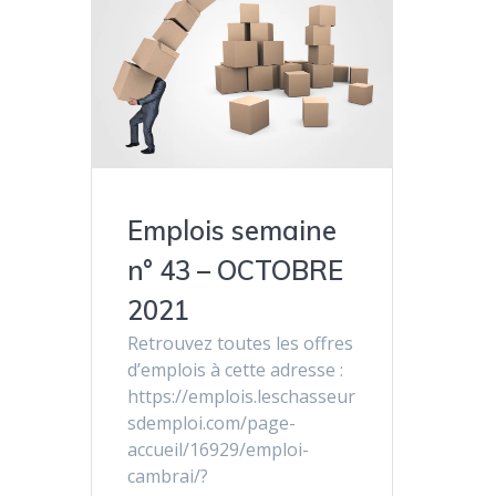
Emplois semaine
n° 43 – OCTOBRE
2021
Retrouvez toutes les offres
d’emplois à cette adresse :
https://emplois.leschasseur
sdemploi.com/page-
accueil/16929/emploi-
cambrai/?