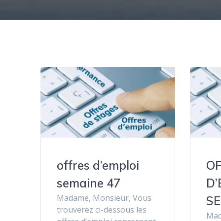
offres d’emploi
O
semaine 47
D’
Madame, Monsieur, Vous
SE
trouverez ci-dessous les
Mad