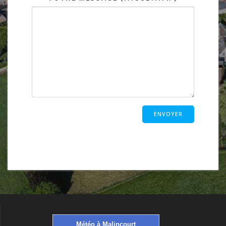
Météo à Malincourt