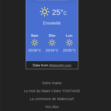
25°
C
Ensoleillé
Sam
Dim
Lun
20/36°C
20/34°C
20/35°C
Data from
MeteoArt.com
Votre mairie
Le mot du Maire Cédric FONTAINE
La commune de Malincourt
Vos élus