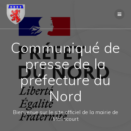
Skip
to
content
Communiqué de
presse de la
préfecture du
Nord
Bienvenue sur le site officiel de la mairie de
Malincourt