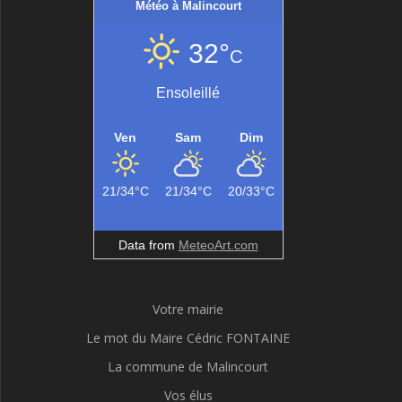
Météo à Malincourt
32°
C
Ensoleillé
Ven
Sam
Dim
21/34°C
21/34°C
20/33°C
Data from
MeteoArt.com
Votre mairie
Le mot du Maire Cédric FONTAINE
La commune de Malincourt
Vos élus