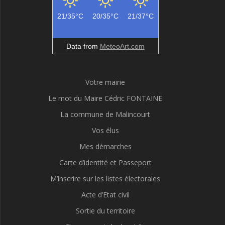
21/35°C
20/35°C
21/37°C
Data from
MeteoArt.com
Votre mairie
Le mot du Maire Cédric FONTAINE
La commune de Malincourt
Vos élus
Mes démarches
Carte d’identité et Passeport
M’inscrire sur les listes électorales
Acte d’Etat civil
Sortie du territoire