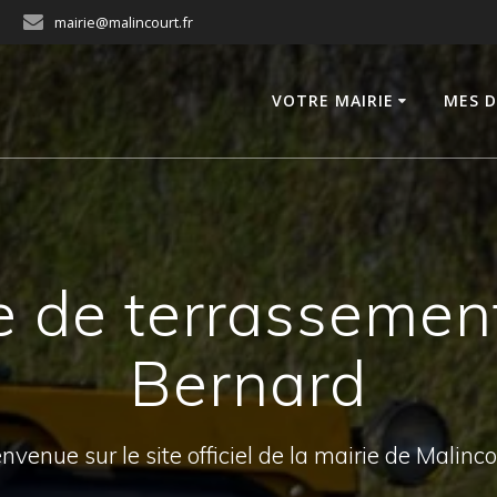
mairie@malincourt.fr
VOTRE MAIRIE
MES 
e de terrasseme
Bernard
nvenue sur le site officiel de la mairie de Malinc