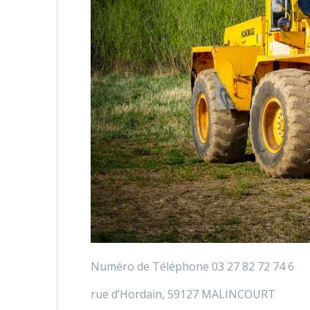
Numéro de Téléphone 03 27 82 72 74 6
rue d’Hordain, 59127 MALINCOURT