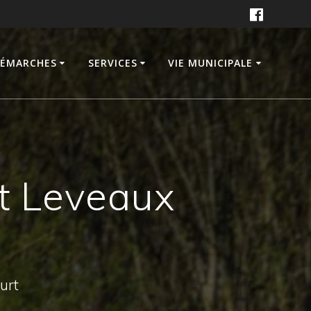
DÉMARCHES
SERVICES
VIE MUNICIPALE
nt Leveaux
ourt