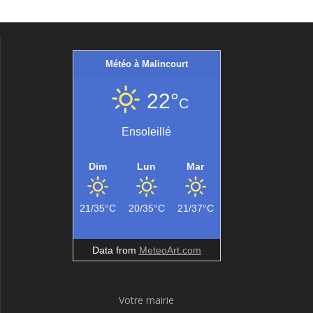
Météo à Malincourt
22°
C
Ensoleillé
Dim
Lun
Mar
21/35°C
20/35°C
21/37°C
Data from
MeteoArt.com
Votre mairie