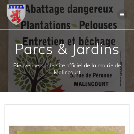
Skip
to
content
Parcs & Jardins
Bienvenue sur le site officiel de la mairie de
Malincourt