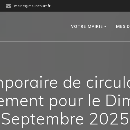
mairie@malincourt.fr
VOTRE MAIRIE
MES 
poraire de circul
ement pour le D
Septembre 2025