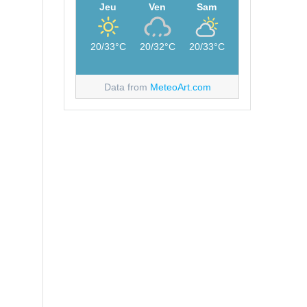
Jeu
Ven
Sam
20/33°C
20/32°C
20/33°C
Data from
MeteoArt.com