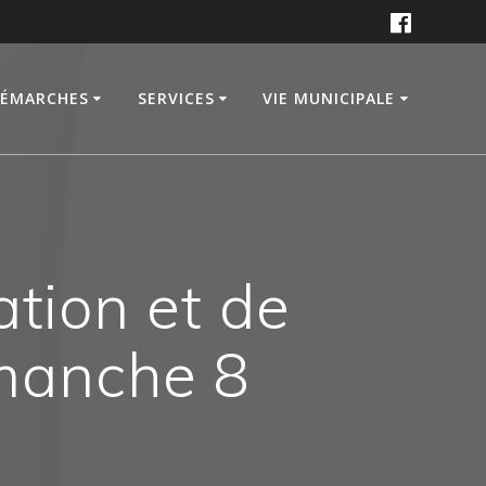
DÉMARCHES
SERVICES
VIE MUNICIPALE
ation et de
imanche 8