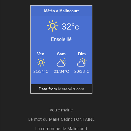
Météo à Malincourt
32°
C
Ensoleillé
Ven
Sam
Dim
21/34°C
21/34°C
20/33°C
Data from
MeteoArt.com
Votre mairie
Le mot du Maire Cédric FONTAINE
La commune de Malincourt