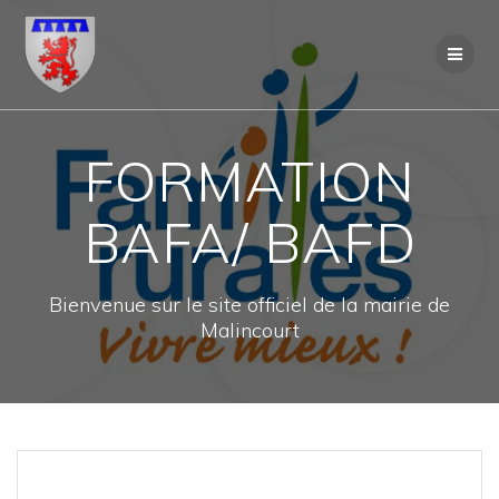
Skip
to
content
FORMATION
BAFA/ BAFD
Bienvenue sur le site officiel de la mairie de
Malincourt