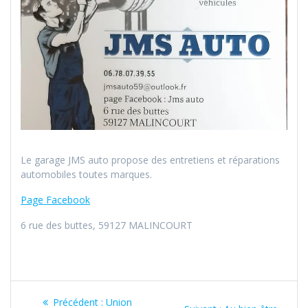
Le garage JMS auto propose des entretiens et réparations
automobiles toutes marques.
Page Facebook
6 rue des buttes, 59127 MALINCOURT
Navigation
Article
Précédent :
Union