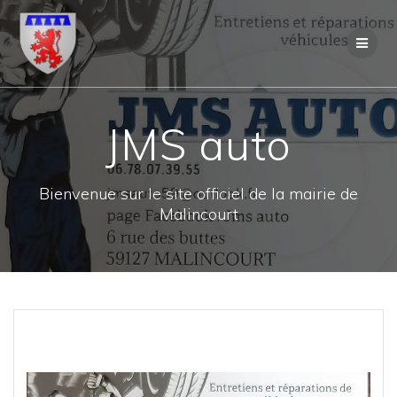
Skip
to
content
JMS auto
Bienvenue sur le site officiel de la mairie de
Malincourt