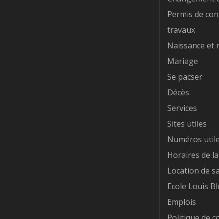
Permis de con
travaux
Naissance et 
Mariage
Se pacser
Décès
Services
Sites utiles
Numéros util
Horaires de la
Location de sa
Ecole Louis Bl
Emplois
Politique de co