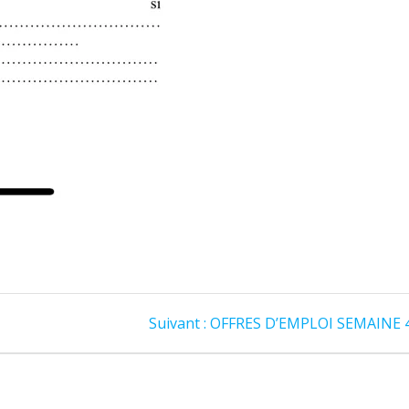
Article
Suivant :
OFFRES D’EMPLOI SEMAINE 
suivant
: