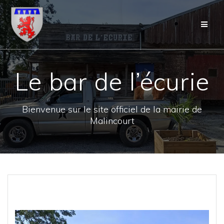
Skip
to
content
Le bar de l’écurie
Bienvenue sur le site officiel de la mairie de
Malincourt