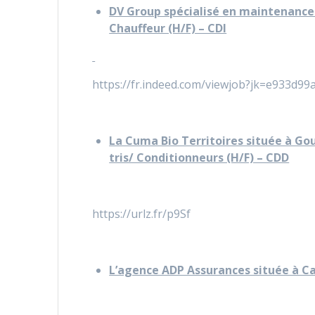
DV Group spécialisé en maintenance 
Chauffeur (H/F) – CDI
https://fr.indeed.com/viewjob?jk=e933d
La Cuma Bio Territoires située à Go
tris/ Conditionneurs (H/F) – CDD
https://urlz.fr/p9Sf
L’agence ADP Assurances située à Ca