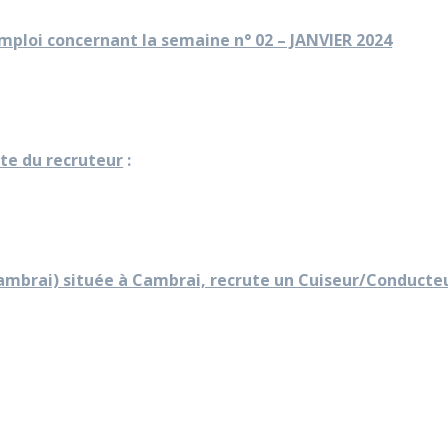
emploi concernant la semaine n° 02 – JANVIER 2024
ite du recruteur
:
Cambrai) située à Cambrai, recrute un Cuiseur/Conducte