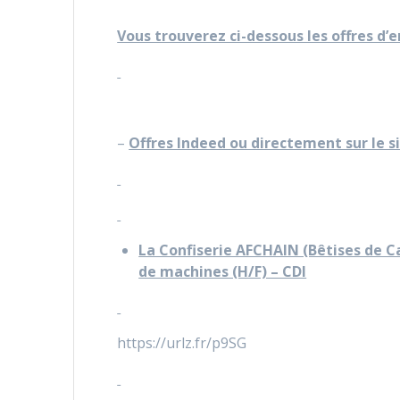
Vous trouverez ci-dessous les offres d’
–
Offres Indeed ou directement sur le s
La Confiserie AFCHAIN (Bêtises de 
de machines (H/F) – CDI
https://urlz.fr/p9SG