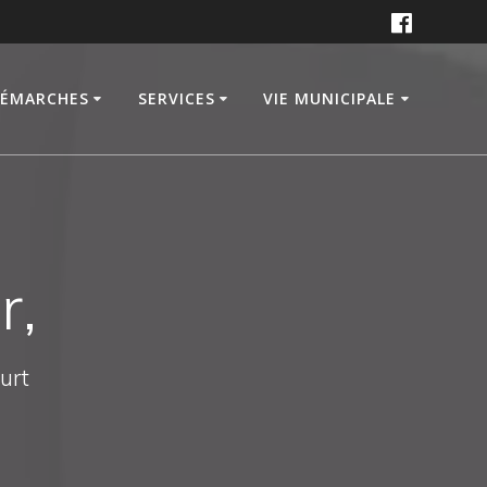
DÉMARCHES
SERVICES
VIE MUNICIPALE
r,
ourt