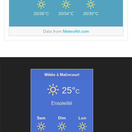
20/36°C
20/34°C
20/35°C
Data from
MeteoArt.com
Météo à Malincourt
25°
C
Ensoleillé
Sam
Dim
Lun