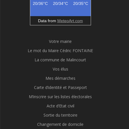
20/36°C
20/34°C
20/35°C
Data from
MeteoArt.com
Votre mairie
Le mot du Maire Cédric FONTAINE
La commune de Malincourt
Vos élus
Mes démarches
Carte d’identité et Passeport
M’inscrire sur les listes électorales
Acte d’Etat civil
Sortie du territoire
Changement de domicile