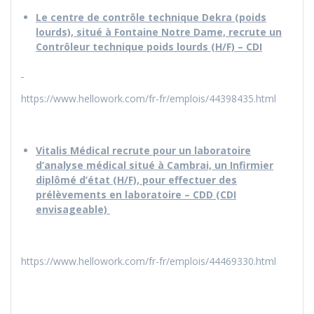
Le centre de contrôle technique Dekra (poids
lourds), situé à Fontaine Notre Dame, recrute un
Contrôleur technique poids lourds (H/F) – CDI
https://www.hellowork.com/fr-fr/emplois/44398435.html
Vitalis Médical recrute pour un laboratoire
d’analyse médical situé à Cambrai, un Infirmier
diplômé d’état (H/F), pour effectuer des
prélèvements en laboratoire – CDD (CDI
envisageable)
https://www.hellowork.com/fr-fr/emplois/44469330.html