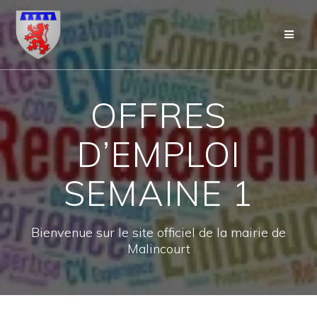
Skip
to
content
OFFRES
D’EMPLOI
SEMAINE 1
Bienvenue sur le site officiel de la mairie de
Malincourt