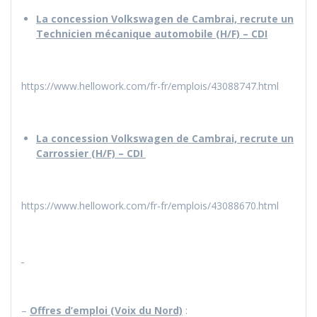
La concession Volkswagen de Cambrai, recrute un
Technicien mécanique automobile (H/F) – CDI
https://www.hellowork.com/fr-fr/emplois/43088747.html
La concession Volkswagen de Cambrai, recrute un
Carrossier (H/F) – CDI
https://www.hellowork.com/fr-fr/emplois/43088670.html
–
Offres d’emploi (Voix du Nord)
: