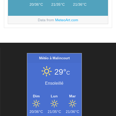
20/36°C
21/35°C
21/36°C
Data from
MeteoArt.com
Météo à Malincourt
29°
C
Ensoleillé
Dim
Lun
Mar
20/36°C
21/35°C
21/36°C