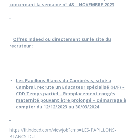
concernant la semaine n° 48 – NOVEMBRE 2023
–
Offres Indeed ou directement sur le site du
recruteur
:
Les Papillons Blancs du Cambrésis, situé à
Cambrai, recrute un Educateur spécialisé (H/F) –
CDD Temps partiel – Remplacement congés
maternité pouvant être prolongé – Démarrage à
compter du 12/12/2023 au 30/03/2024
https://fr.indeed.com/viewjob?cmp=LES-PAPILLONS-
BLANCS-DU-