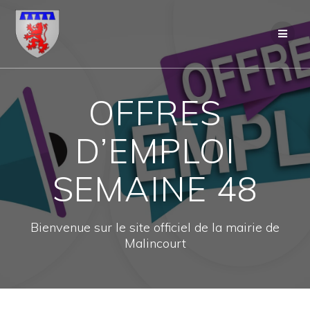
Skip
to
content
OFFRES
D’EMPLOI
SEMAINE 48
Bienvenue sur le site officiel de la mairie de
Malincourt