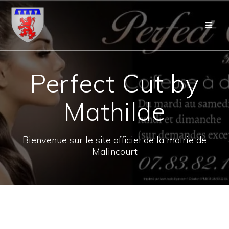
Skip
to
content
Perfect Cut by
Mathilde
Bienvenue sur le site officiel de la mairie de
Malincourt